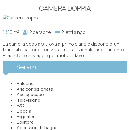
CAMERA DOPPIA
16 m²
2 persone
2 letti singoli
La camera doppia si trova al primo piano e dispone di un
tranquillo balcone con vista sul tradizionale insediamento.
E' adatto a chi viaggia per motivi di lavoro.
Servizi
Balcone
Aria condizionata
Asciugacapelli
Televisione
WC
Doccia
Frigorifero
Bollitore
Accessori da bagno