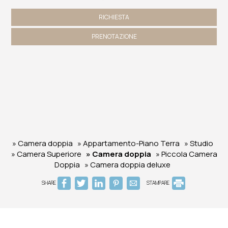
RICHIESTA
PRENOTAZIONE
» Camera doppia
» Appartamento-Piano Terra
» Studio
» Camera Superiore
» Camera doppia
» Piccola Camera
Doppia
» Camera doppia deluxe
SHARE
STAMPARE
Santorini Villa Fotini