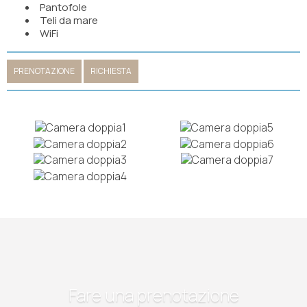
Pantofole
Teli da mare
WiFi
PRENOTAZIONE
RICHIESTA
Fare una prenotazione