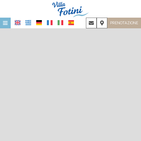
≡
PRENOTAZIONE
HOME
POSIZIONE
ALLOGGIO
STRUTTURE
GALLERIA FOTOGRAFICA
COVID-19
CONTATTI