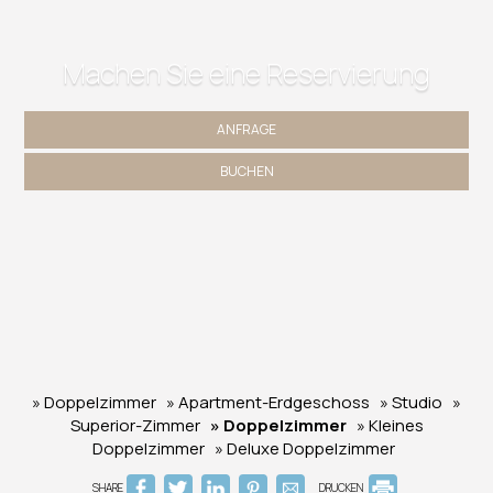
Machen Sie eine Reservierung
ANFRAGE
BUCHEN
» Doppelzimmer
» Apartment-Erdgeschoss
» Studio
»
Superior-Zimmer
» Doppelzimmer
» Kleines
Doppelzimmer
» Deluxe Doppelzimmer
SHARE
DRUCKEN