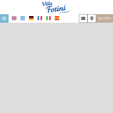
≡
BUCHEN
STARTSEITE
LAGE
UNTERKUNFT
EINRICHTUNGEN
FOTOGALLERIE
COVID-19
KONTAKT