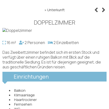
»
Unterkunft
DOPPELZIMMER
16 m²
2 Personen
2 Einzelbetten
Das Zweibettzimmer befindet sich im ersten Stock und
verfügt über einen ruhigen Balkon mit Blick auf die
traditionelle Siedlung. Es ist für diejenigen geeignet, die
aus geschäftlichen Gründen reisen.
Einrichtungen
Balkon
Klimaanlage
Haartrockner
Fernsehen
WC